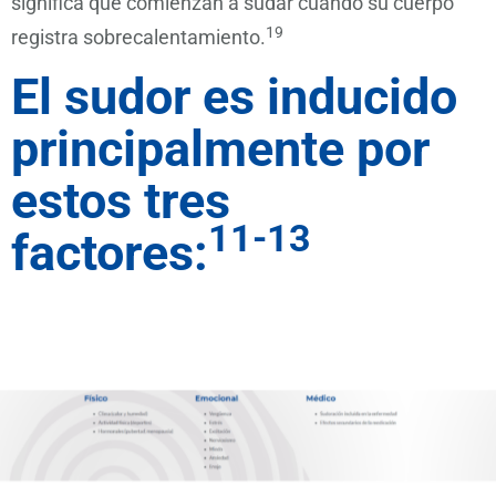
significa que comienzan a sudar cuando su cuerpo
19
registra sobrecalentamiento.
El sudor es inducido
principalmente por
estos tres
11-13
factores: