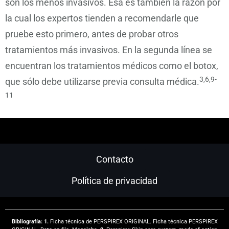
son los menos invasivos. Esa es también la razón por
la cual los expertos tienden a recomendarle que
pruebe esto primero, antes de probar otros
tratamientos más invasivos. En la segunda línea se
encuentran los tratamientos médicos como el botox,
3,6,9-
que sólo debe utilizarse previa consulta médica.
11
Contacto
Política de privacidad
Bibliografía: 1.
Ficha técnica de PERSPIREX ORIGINAL. Ficha técnica PERSPIREX